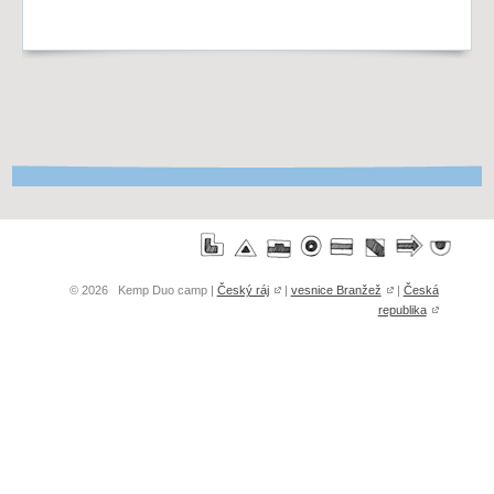
© 2026 Kemp Duo camp |
Český ráj
|
vesnice Branžež
|
Česká
republika